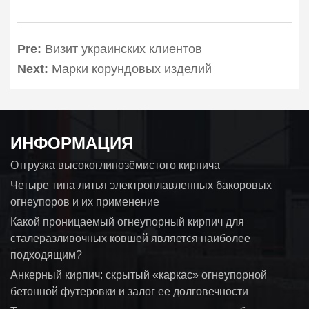
Pre:
Визит украинских клиентов
Next:
Марки корундовых изделий
ИНФОРМАЦИЯ
Отгрузка высокоглинозёмистого кирпича
Четыре типа литья электроплавленных бакоровых
огнеупоров и их применение
Какой проницаемый огнеупорный кирпич для
сталеразливочных ковшей является наиболее
подходящим?
Анкерный кирпич: скрытый «каркас» огнеупорной
бетонной футеровки и залог ее долговечности