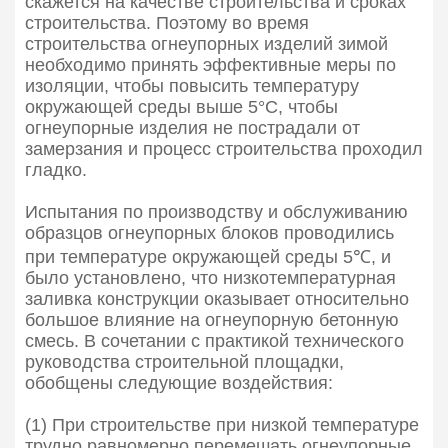
скажется на качестве строительства и сроках
строительства. Поэтому во время
строительства огнеупорных изделий зимой
необходимо принять эффективные меры по
изоляции, чтобы повысить температуру
окружающей среды выше 5°C, чтобы
огнеупорные изделия не пострадали от
замерзания и процесс строительства проходил
гладко.
Испытания по производству и обслуживанию
образцов огнеупорных блоков проводились
при температуре окружающей среды 5℃, и
было установлено, что низкотемпературная
заливка конструкции оказывает относительно
большое влияние на огнеупорную бетонную
смесь. В сочетании с практикой технического
руководства строительной площадки,
обобщены следующие воздействия:
(1) При строительстве при низкой температуре
трудно равномерно перемешать огнеупорные