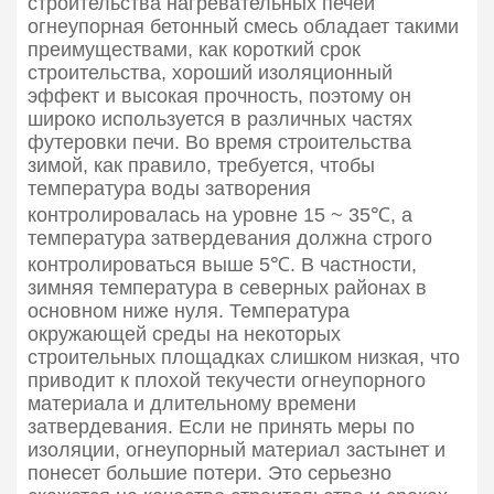
строительства нагревательных печей
огнеупорная бетонный смесь обладает такими
преимуществами, как короткий срок
строительства, хороший изоляционный
эффект и высокая прочность, поэтому он
широко используется в различных частях
футеровки печи. Во время строительства
зимой, как правило, требуется, чтобы
температура воды затворения
контролировалась на уровне 15 ~ 35℃, а
температура затвердевания должна строго
контролироваться выше 5℃. В частности,
зимняя температура в северных районах в
основном ниже нуля. Температура
окружающей среды на некоторых
строительных площадках слишком низкая, что
приводит к плохой текучести огнеупорного
материала и длительному времени
затвердевания. Если не принять меры по
изоляции, огнеупорный материал застынет и
понесет большие потери. Это серьезно