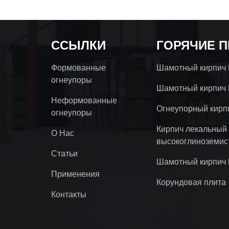
ССЫЛКИ
ГОРЯЧИЕ 
Формованные
Шамотный кирпич
огнеупоры
Шамотный кирпич
Неформованные
Огнеупорный кирп
огнеупоры
Кирпич лекальный
О Нас
высокоглиноземис
Статьи
Шамотный кирпич
Применения
Корундовая плита
Контакты