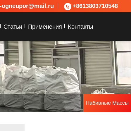
s-ogneupor@mail.ru
+8613803710548
Статьи
Применения
Контакты
Набивные Массы