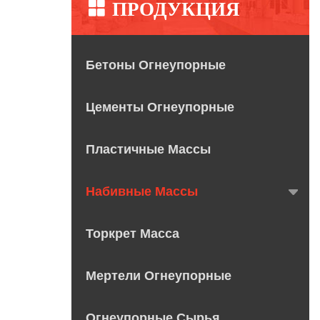
ПРОДУКЦИЯ
Бетоны Огнеупорные
Цементы Огнеупорные
Пластичные Массы
Набивные Массы
Торкрет Масса
Мертели Огнеупорные
Огнеупорные Сырья