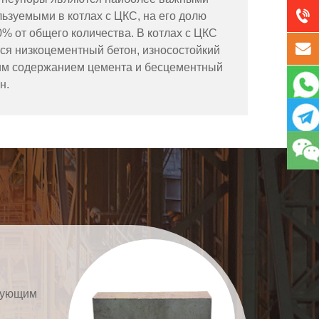
ьзуемыми в котлах с ЦКС, на его долю
% от общего количества. В котлах с ЦКС
ся низкоцементный бетон, износостойкий
ким содержанием цемента и бесцементный
н.
ирующим