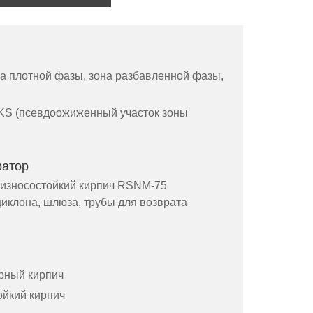
а плотной фазы, зона разбавленной фазы,
S (псевдоожиженный участок зоны
ратор
износостойкий кирпич RSNM-75
циклона, шлюза, трубы для возврата
рный кирпич
йкий кирпич