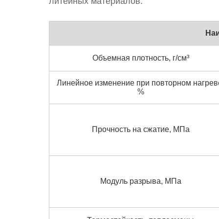
литейных материалов.
На
Объемная плотность, г/см³
Линейное изменение при повторном нагрев
%
Прочность на сжатие, МПа
Модуль разрыва, МПа