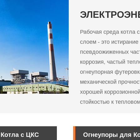
ЭЛЕКТРОЭН
Рабочая среда котла 
слоем - это истирание
псевдоожиженных част
коррозия, частый теп
огнеупорная футеровк
механической прочнос
хорошей коррозионной
стойкостью к тепловом
Котла с ЦКС
Огнеупоры для Ко