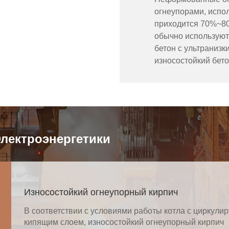
огнеупорами, испол
приходится 70%~80
обычно используют
бетон с ультраниз
износостойкий бето
лектроэнергетики
Износостойкий огнеупорный кирпич
В соответствии с условиями работы котла с циркул
кипящим слоем, износостойкий огнеупорный кирпич