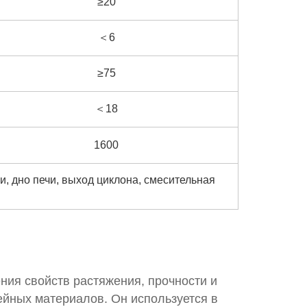
≥20
＜6
≥75
＜18
1600
, дно печи, выход циклона, смесительная
ния свойств растяжения, прочности и
ейных материалов. Он используется в