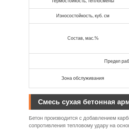
Термостойкость, теплосмены
Износостойкость, куб. см
Состав, мас.%
Предел раб
Зона обслуживания
Смесь сухая бетонная ар
Бетон производится с добавлением карб
сопротивления тепловому удару на осно