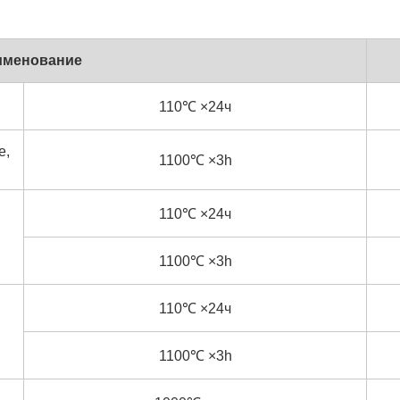
именование
110℃ ×24ч
е,
1100℃ ×3h
110℃ ×24ч
1100℃ ×3h
110℃ ×24ч
1100℃ ×3h