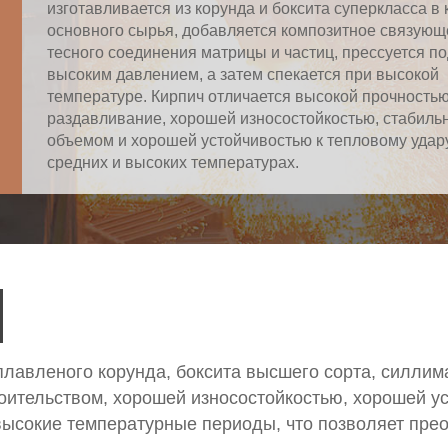
изготавливается из корунда и боксита суперкласса в 
основного сырья, добавляется композитное связующ
тесного соединения матрицы и частиц, прессуется по
высоким давлением, а затем спекается при высокой
температуре. Кирпич отличается высокой прочностью
раздавливание, хорошей износостойкостью, стабил
объемом и хорошей устойчивостью к тепловому удар
средних и высоких температурах.
плавленого корунда, боксита высшего сорта, силлим
роительством, хорошей износостойкостью, хорошей у
высокие температурные периоды, что позволяет пре