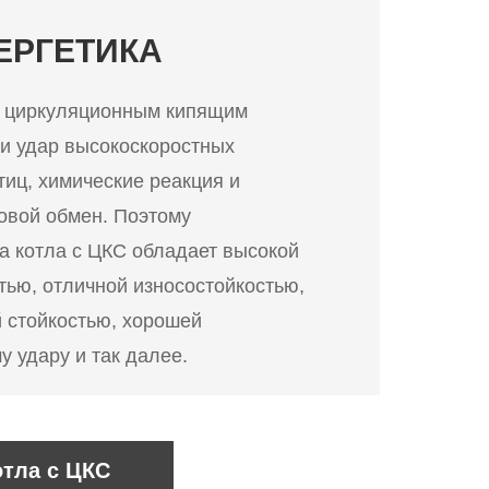
ЕРГЕТИКА
с циркуляционным кипящим
 и удар высокоскоростных
иц, химические реакция и
ловой обмен. Поэтому
а котла с ЦКС обладает высокой
тью, отличной износостойкостью,
 стойкостью, хорошей
у удару и так далее.
тла с ЦКС