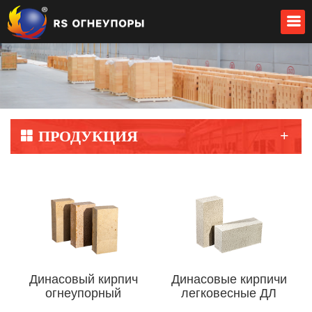
+
ПРОДУКЦИЯ
Динасовый кирпич
Динасовые кирпичи
огнеупорный
легковесные ДЛ