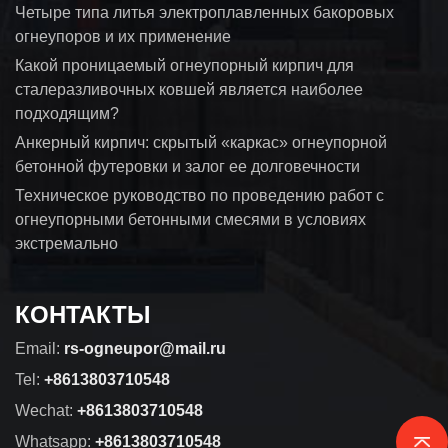
Четыре типа литья электроплавленных бакоровых
огнеупоров и их применение
Какой проницаемый огнеупорный кирпич для
сталеразливочных ковшей является наиболее
подходящим?
Анкерный кирпич: скрытый «каркас» огнеупорной
бетонной футеровки и залог ее долговечности
Техническое руководство по проведению работ с
огнеупорными бетонными смесями в условиях
экстремально
КОНТАКТЫ
Email:
rs-ogneupor@mail.ru
Tel:
+8613803710548
Wechat:
+8613803710548
Whatsapp:
+8613803710548