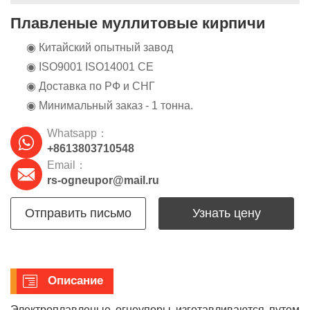
Плавленые муллитовые кирпичи
◉ Китайский опытный завод
◉ ISO9001 ISO14001 CE
◉ Доставка по РФ и СНГ
◉ Минимальный заказ - 1 тонна.
Whatsapp：
+8613803710548
Email：
rs-ogneupor@mail.ru
Отправить письмо
Узнать цену
Описание
Электроплавленые огнеупоры изготавливаются путем