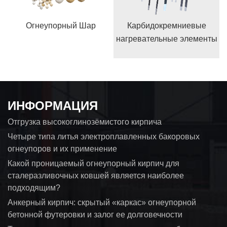
Огнеупорный Шар
Карбидокремниевые
нагревательные элементы
ИНФОРМАЦИЯ
Отгрузка высокоглинозёмистого кирпича
Четыре типа литья электроплавленных бакоровых
огнеупоров и их применение
Какой проницаемый огнеупорный кирпич для
сталеразливочных ковшей является наиболее
подходящим?
Анкерный кирпич: скрытый «каркас» огнеупорной
бетонной футеровки и залог ее долговечности