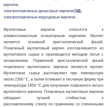
кирпичи,
электроплавленые динасовые кирпичи(
ЭД
),
электроплавленые корундовые кирпичи.
Муллитовые кирпичи относятся к
алюмосиликатным огнеупорным изделиям. Муллит
является основной кристаллической фазой.
Плавленый муллитовый кирпич изготавливается из
муллитового сырья и производится методом литья с
оплавлением. Первичной кристаллической фазой
плавленого муллитового кирпича является муллит.
Муллитовое сырье расплавляют при температуре
около 2300 °C, а затем отливают в песчаную форму при
температуре 1850 °C для получения плавленого литого
муллитового кирпича. Плавленые муллитовые кирпичи
обладают лучшей стойкостью к
расплавленному стеклу по сравнению со спеченными