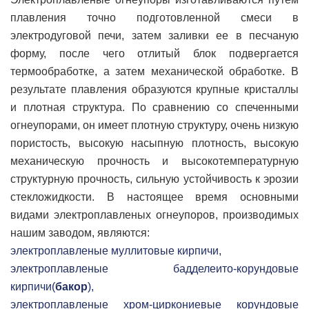
плавления точно подготовленной смеси в
электродуговой печи, затем заливки ее в песчаную
форму, после чего отлитый блок подвергается
термообработке, а затем механической обработке. В
результате плавления образуются крупные кристаллы
и плотная структура. По сравнению со спеченными
огнеупорами, он имеет плотную структуру, очень низкую
пористость, высокую насыпную плотность, высокую
механическую прочность и высокотемпературную
структурную прочность, сильную устойчивость к эрозии
стекложидкости. В настоящее время основными
видами электроплавленых огнеупоров, производимых
нашим заводом, являются:
электроплавленые муллитовые кирпичи,
электроплавленые бадделеито-корундовые
кирпичи(
бакор
),
электроплавленые хром-циркониевые корундовые