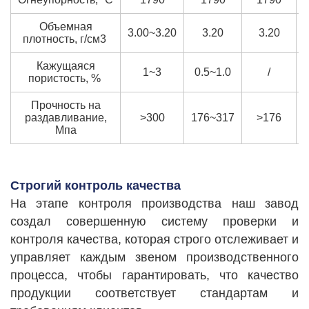
Объемная
3.00~3.20
3.20
3.20
плотность, г/см3
Кажущаяся
1~3
0.5~1.0
/
пористость, %
Прочность на
раздавливание,
>300
176~317
>176
Мпа
Строгий контроль качества
На этапе контроля производства наш завод
создал совершенную систему проверки и
контроля качества, которая строго отслеживает и
управляет каждым звеном производственного
процесса, чтобы гарантировать, что качество
продукции соответствует стандартам и