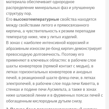
материала обеспечивает однородное
распределение минеральных фаз и улучшенную
структуру пор.
Его
высокотемпературные
свойства находятся
между свойствами литого и прямосвязанного
кирпича, а чувствительность к резким перепадам
температур ниже, чем у литых изделий.
В зонах с наиболее интенсивной коррозией и
абразивным износом ре-бонд кирпич демонстрирует
превосходную долговечность. Поэтому его
применяют в ключевых областях: в рабочем слое
шахты конвертеров (прямой контакт с медью), в
летках горизонтальных конвертеров и анодных
печей, в реакционной шахте флеш-печи, в летках
электропечей, в рабочем слое пода печи Киветта, в
стенках и подине печи Аусмельта, а также в зонах
ниже шлаковой линии и в фурменных поясах печей с
обогащенным кислородным дутьем снизу.