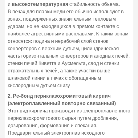
и
высокотемпературная
стабильность объема.
В печах для плавки меди его обычно используют в
зонах, подверженных значительным тепловым
ударам, но не находящихся в прямом контакте с
наиболее агрессивными расплавами. К таким зонам
относятся: подина и нерабочий слой стенок
конвертеров с верхним дутьем, цилиндрическая
часть горизонтальных конвертеров и анодных печей,
стенки печей Киветта и Аусмельта, свод и стенки
отражательных печей, а также участки выше
шлаковой линии в печах с обогащенным
кислородным дутьем снизу.
2. Ре-бонд периклазохромитовый кирпич
(электроплавленный повторно связанный)
Этот вид кирпича производят из электроплавленного
периклазохромитового сырья путем дробления,
дозирования, формования и спекания.
Предварительный электроплав исходного