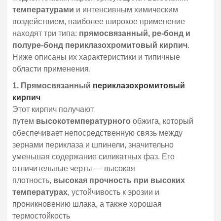
температурами
и интенсивным химическим
воздействием, наиболее широкое применение
находят три типа:
прямосвязанный, ре-бонд и
полуре-бонд периклазохромитовый кирпич
.
Ниже описаны их характеристики и типичные
области применения.
1. Прямосвязанный
периклазохромитовый
кирпич
Этот кирпич получают
путем
высокотемпературного
обжига, который
обеспечивает непосредственную связь между
зернами периклаза и шпинели, значительно
уменьшая содержание силикатных фаз. Его
отличительные черты — высокая
плотность,
высокая прочность при высоких
температурах
, устойчивость к эрозии и
проникновению шлака, а также хорошая
термостойкость