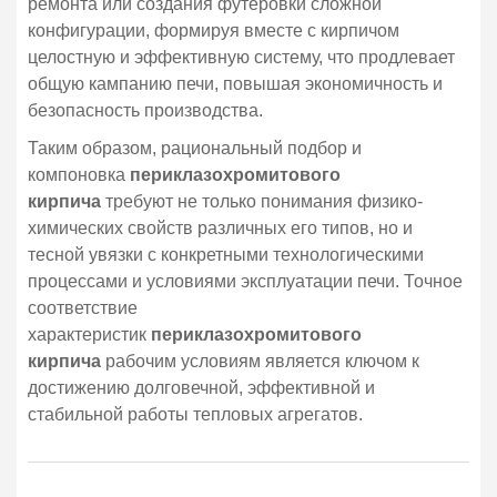
ремонта или создания футеровки сложной
конфигурации, формируя вместе с кирпичом
целостную и эффективную систему, что продлевает
общую кампанию печи, повышая экономичность и
безопасность производства.
Таким образом, рациональный подбор и
компоновка
периклазохромитового
кирпича
требуют не только понимания физико-
химических свойств различных его типов, но и
тесной увязки с конкретными технологическими
процессами и условиями эксплуатации печи. Точное
соответствие
характеристик
периклазохромитового
кирпича
рабочим условиям является ключом к
достижению долговечной, эффективной и
стабильной работы тепловых агрегатов.