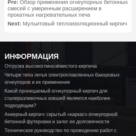
Pre:
Обзор применения огнеупорных бетонных
смесей с умеренным расширением в
прокатных нагревательных печа
Next:
Мульитовый теплоизоляционный кирпич
ИНФОРМАЦИЯ
Отгрузка высокоглинозёмистого кирпича
Четыре типа литья электроплавленных бакоровых
огнеупоров и их применение
Какой проницаемый огнеупорный кирпич для
сталеразливочных ковшей является наиболее
подходящим?
Анкерный кирпич: скрытый «каркас» огнеупорной
бетонной футеровки и залог ее долговечности
Техническое руководство по проведению работ с