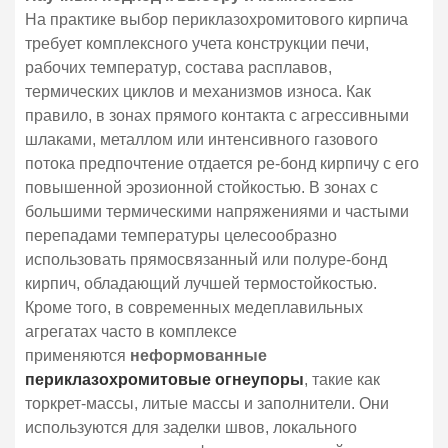
На практике выбор периклазохромитового кирпича
требует комплексного учета конструкции печи,
рабочих температур, состава расплавов,
термических циклов и механизмов износа. Как
правило, в зонах прямого контакта с агрессивными
шлаками, металлом или интенсивного газового
потока предпочтение отдается ре-бонд кирпичу с его
повышенной эрозионной стойкостью. В зонах с
большими термическими напряжениями и частыми
перепадами температуры целесообразно
использовать прямосвязанный или полуре-бонд
кирпич, обладающий лучшей термостойкостью.
Кроме того, в современных медеплавильных
агрегатах часто в комплексе
применяются
неформованные
периклазохромитовые огнеупоры
, такие как
торкрет-массы, литые массы и заполнители. Они
используются для заделки швов, локального