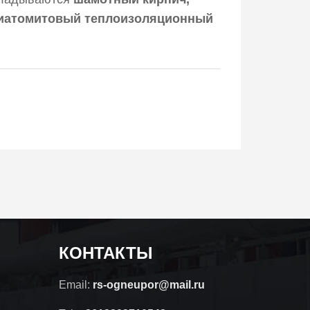
диатомитовый теплоизоляционный
КОНТАКТЫ
Email:
rs-ogneupor@mail.ru