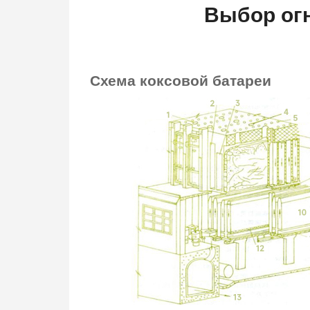
Выбор огн
Схема
коксовой
батареи